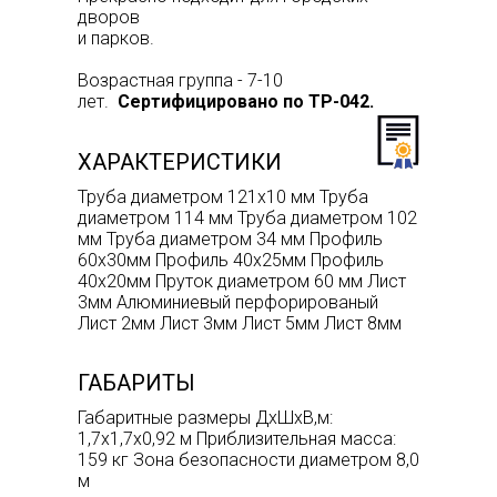
дворов
и парков.
Возрастная группа - 7-10
лет.
Сертифицировано по ТР-042.
ХАРАКТЕРИСТИКИ
Труба диаметром 121х10 мм Труба
диаметром 114 мм Труба диаметром 102
мм Труба диаметром 34 мм Профиль
60х30мм Профиль 40х25мм Профиль
40х20мм Пруток диаметром 60 мм Лист
3мм Алюминиевый перфорированый
Лист 2мм Лист 3мм Лист 5мм Лист 8мм
ГАБАРИТЫ
Габаритные размеры ДхШхВ,м:
1,7х1,7х0,92 м Приблизительная масса:
159 кг Зона безопасности диаметром 8,0
м