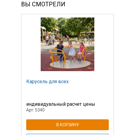
ВЫ СМОТРЕЛИ
Карусель для всех
Кару
индивидуальный расчет цены
инди
Арт: 5340
Арт: 
В КОРЗИНУ