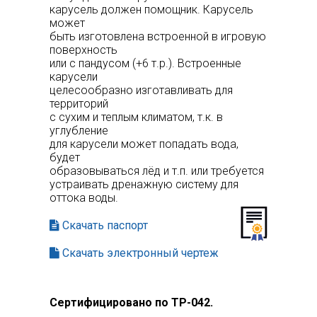
карусель должен помощник. Карусель
может
быть изготовлена встроенной в игровую
поверхность
или с пандусом (+6 т.р.). Встроенные
карусели
целесообразно изготавливать для
территорий
с сухим и теплым климатом, т.к. в
углубление
для карусели может попадать вода,
будет
образовываться лёд и т.п. или требуется
устраивать дренажную систему для
оттока воды.
Скачать паспорт
Скачать электронный чертеж
Сертифицировано по ТР-042.