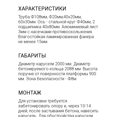
ХАРАКТЕРИСТИКИ
Труба Ф108мм, Ф20мм;40х20мм,
60х30мм. Ось - стальной круг Ф40мм, 2
подшипника 40х80мм. Алюминиевый лист
3мм с насечками противоскольжения.
Влагостойкая ламинированная фанера
не менее 15мм.
ГАБАРИТЫ
Диаметр карусели 2000 мм. Диаметр
бетонируемого кольца 2088 мм. Высота
поручня от поверхности платформы 900
мм. Зона безопасности - Ф8м.
МОНТАЖ
Для установки требуется
забетонировать опору и, через 10-14
дней, после застывания бетона, навесить
карусель. Для обустройства карусели