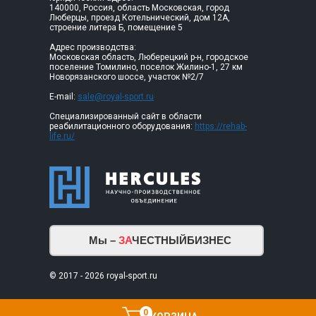
140000, Россия, область Московская, город
Люберцы, проезд Котельнический, дом 12А,
строение литера Б, помещение 5
Адрес производства:
Московская область, Люберецкий р-н, городское
поселение Томилино, поселок Жилино-1, 27 км
Новорязанского шоссе, участок №2/7
E-mail:
sale@royal-sport.ru
Специализированный сайт в области
реабилитационного оборудования:
https://rehab-
life.ru/
Мы –
ЗА
ЧЕСТНЫЙБИЗНЕС
© 2017 - 2026 royal-sport.ru
0