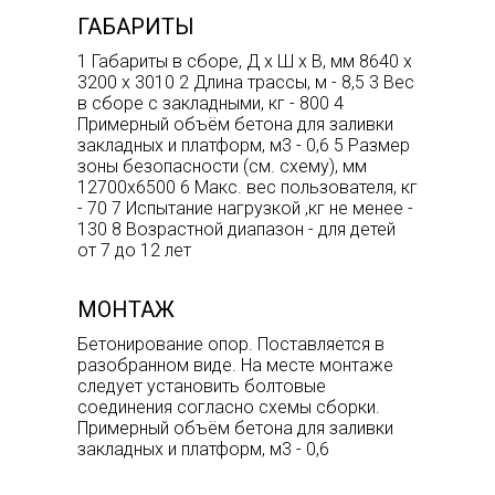
ГАБАРИТЫ
1 Габариты в сборе, Д х Ш х В, мм 8640 х
3200 х 3010 2 Длина трассы, м - 8,5 3 Вес
в сборе с закладными, кг - 800 4
Примерный объём бетона для заливки
закладных и платформ, м3 - 0,6 5 Размер
зоны безопасности (см. схему), мм
12700х6500 6 Макс. вес пользователя, кг
- 70 7 Испытание нагрузкой ,кг не менее -
130 8 Возрастной диапазон - для детей
от 7 до 12 лет
МОНТАЖ
Бетонирование опор. Поставляется в
разобранном виде. На месте монтаже
следует установить болтовые
соединения согласно схемы сборки.
Примерный объём бетона для заливки
закладных и платформ, м3 - 0,6