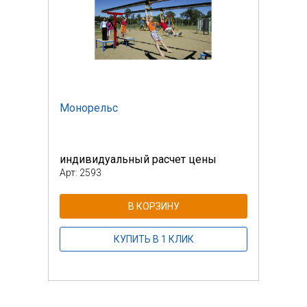
Монорельс
Мон
индивидуальный расчет цены
инди
Арт: 2593
Арт: 
В КОРЗИНУ
КУПИТЬ В 1 КЛИК