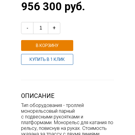
956 300 руб.
-
+
В КОРЗИНУ
КУПИТЬ В 1 КЛИК
ОПИСАНИЕ
Тип оборудования - троллей
монорельсовый парный
с подвесными рукоятками и
платформами. Монорельс для катания по
рельсу, повиснув на руках. Стоимость
указана за трассу с двумя линиями.