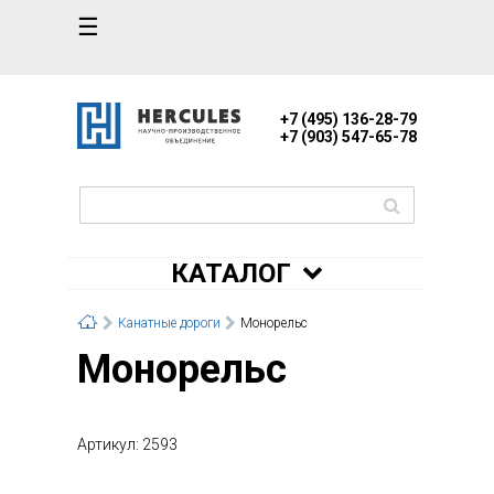
☰
+7 (495) 136-28-79
+7 (903) 547-65-78
КАТАЛОГ
Канатные дороги
Монорельс
Монорельс
Артикул: 2593