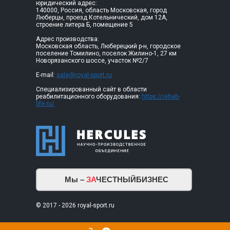
юридический адрес:
140000, Россия, область Московская, город
Люберцы, проезд Котельнический, дом 12А,
строение литера Б, помещение 5
Адрес производства:
Московская область, Люберецкий р-н, городское
поселение Томилино, поселок Жилино-1, 27 км
Новорязанского шоссе, участок №2/7
E-mail:
sale@royal-sport.ru
Специализированный сайт в области
реабилитационного оборудования:
https://rehab-
life.ru/
Мы –
ЗА
ЧЕСТНЫЙБИЗНЕС
© 2017 - 2026 royal-sport.ru