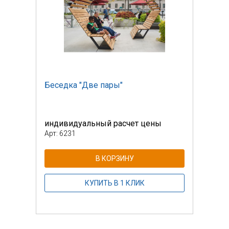
Беседка "Две пары"
Бесе
индивидуальный расчет цены
инди
Арт: 6231
Арт: 
В КОРЗИНУ
КУПИТЬ В 1 КЛИК