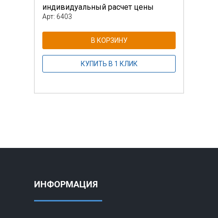
индивидуальный расчет цены
инди
Арт: 6403
Арт: 
В КОРЗИНУ
КУПИТЬ В 1 КЛИК
ИНФОРМАЦИЯ