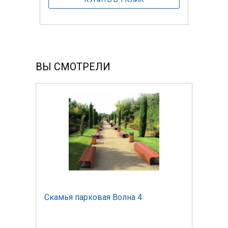
ВЫ СМОТРЕЛИ
Скамья парковая Волна 4
Скам