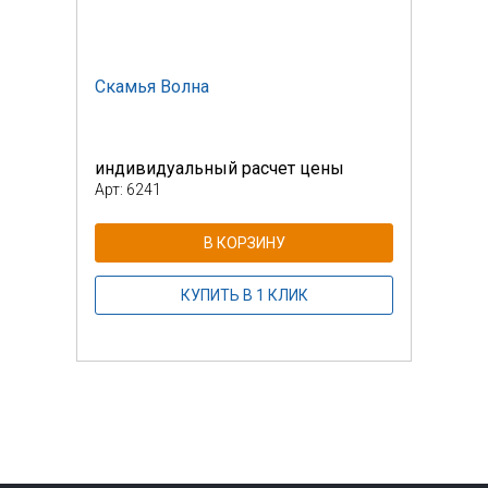
Скамья Волна
Скам
индивидуальный расчет цены
инди
Арт: 6241
Арт: 
В КОРЗИНУ
КУПИТЬ В 1 КЛИК