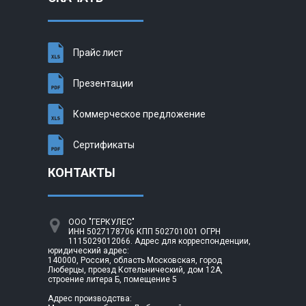
Прайс лист
Презентации
Коммерческое предложение
Сертификаты
КОНТАКТЫ
ООО "ГЕРКУЛЕС"
ИНН 5027178706 КПП 502701001 ОГРН
1115029012066. Адрес для корреспонденции,
юридический адрес:
140000, Россия, область Московская, город
Люберцы, проезд Котельнический, дом 12А,
строение литера Б, помещение 5
Адрес производства: