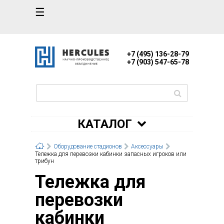
☰
+7 (495) 136-28-79
+7 (903) 547-65-78
КАТАЛОГ
Оборудование стадионов
Аксессуары
Тележка для перевозки кабинки запасных игроков или
трибун
Тележка для
перевозки
кабинки