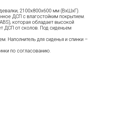
девалки, 2100х800х600 мм (ВхШхГ).
анное ДСП с влагостойким покрытием.
ABS), которая обладает высокой
ет ДСП от сколов. Под сиденьем
м. Наполнитель для сиденья и спинки –
инки по согласованию.