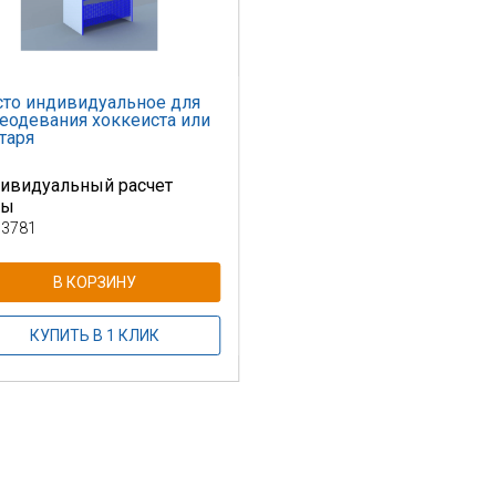
то индивидуальное для
еодевания хоккеиста или
таря
ивидуальный расчет
ны
 3781
В КОРЗИНУ
КУПИТЬ В 1 КЛИК