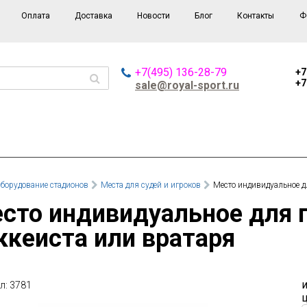
Оплата
Доставка
Новости
Блог
Контакты
Ф
+7(495) 136-28-79
+7
+7
sale@royal-sport.ru
борудование стадионов
Места для судей и игроков
Место индивидуальное д
ккеиста или вратаря
л: 3781