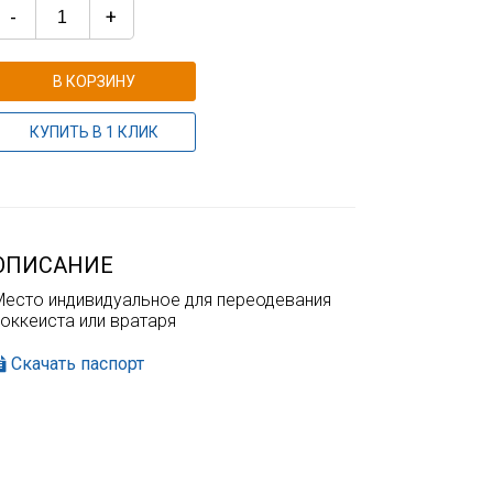
-
+
В КОРЗИНУ
КУПИТЬ В 1 КЛИК
ОПИСАНИЕ
Место индивидуальное для переодевания
оккеиста или вратаря
Скачать паспорт