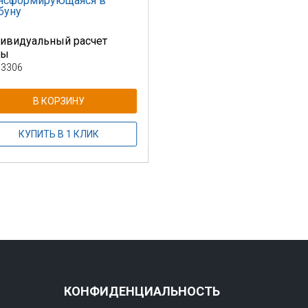
нсформирующаяся в
буну
ивидуальный расчет
ны
 3306
В КОРЗИНУ
КУПИТЬ В 1 КЛИК
КОНФИДЕНЦИАЛЬНОСТЬ