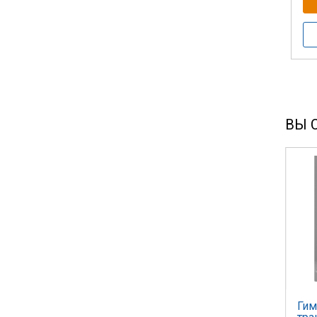
ВЫ 
Гим