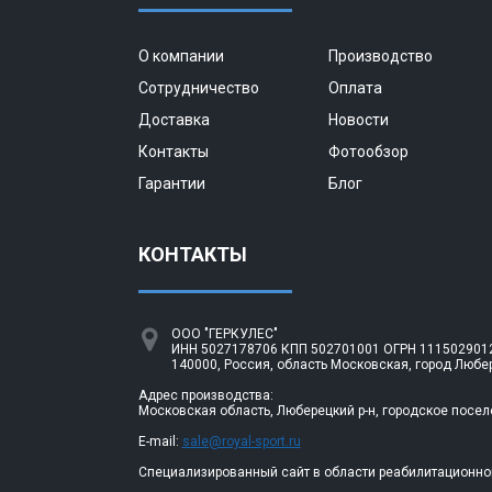
О компании
Производство
Сотрудничество
Оплата
Доставка
Новости
Контакты
Фотообзор
Гарантии
Блог
КОНТАКТЫ
ООО "ГЕРКУЛЕС"
ИНН 5027178706 КПП 502701001 ОГРН 1115029012
140000, Россия, область Московская, город Любе
Адрес производства:
Московская область, Люберецкий р-н, городское посел
E-mail:
sale@royal-sport.ru
Специализированный сайт в области реабилитационно