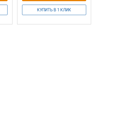
КУПИТЬ В 1 КЛИК
Гимнастичес