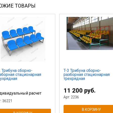
ОЖИЕ ТОВАРЫ
2 Трибуна сборно-
T-3 Трибуна сборно-
зборная стационарная
разборная стационарная
ухрядная
трехрядная
11 200 руб.
дивидуальный расчет
Арт: 2236
т: 36221
В КОРЗИНУ