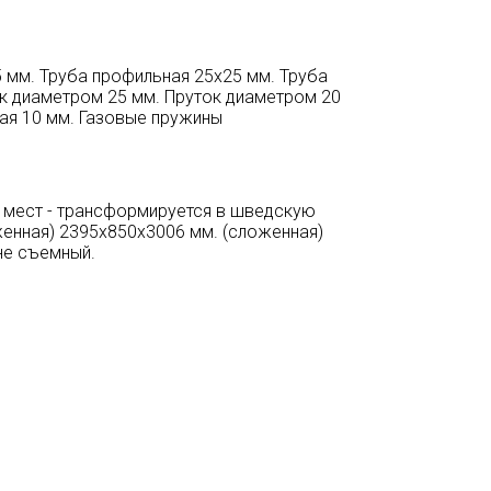
 мм. Труба профильная 25х25 мм. Труба
ок диаметром 25 мм. Пруток диаметром 20
кая 10 мм. Газовые пружины
х мест - трансформируется в шведскую
енная) 2395х850х3006 мм. (сложенная)
 не съемный.