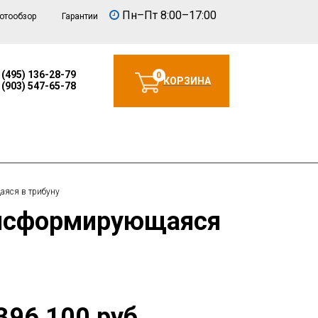
Пн–Пт 8:00–17:00
отообзор
Гарантии
 (495) 136-28-79
0
КОРЗИНА
 (903) 547-65-78
аяся в трибуну
396 100 руб.