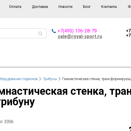
Оплата
Доставка
Новости
Блог
Контакты
Ф
+7(495) 136-28-79
+7
+7
sale@royal-sport.ru
борудование стадионов
Трибуны
Гимнастическая стенка, трансформирующ
трибуну
л: 3306