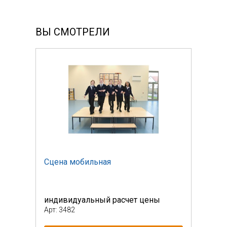
ВЫ СМОТРЕЛИ
Сцена мобильная
Сцен
индивидуальный расчет цены
инди
Арт: 3482
Арт: 