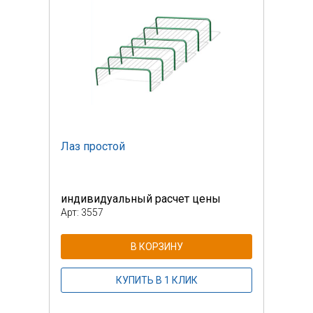
Лаз простой
Лаз 
индивидуальный расчет цены
инди
Арт: 3557
Арт: 
В КОРЗИНУ
КУПИТЬ В 1 КЛИК