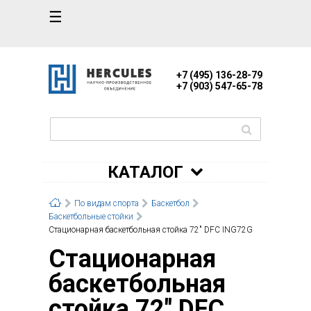
☰
+7 (495) 136-28-79
+7 (903) 547-65-78
КАТАЛОГ
По видам спорта
Баскетбол
Баскетбольные стойки
Стационарная баскетбольная стойка 72" DFC ING72G
Стационарная
баскетбольная
стойка 72" DFC