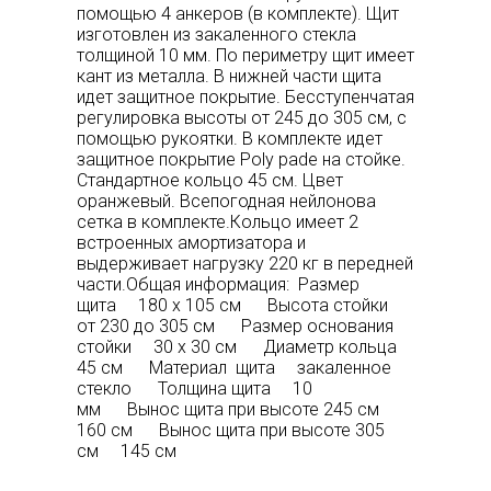
помощью 4 анкеров (в комплекте). Щит
изготовлен из закаленного стекла
толщиной 10 мм. По периметру щит имеет
кант из металла. В нижней части щита
идет защитное покрытие. Бесступенчатая
регулировка высоты от 245 до 305 см, с
помощью рукоятки. В комплекте идет
защитное покрытие Poly pade на стойке.
Стандартное кольцо 45 см. Цвет
оранжевый. Всепогодная нейлонова
сетка в комплекте.Кольцо имеет 2
встроенных амортизатора и
выдерживает нагрузку 220 кг в передней
части.Общая информация: Размер
щита 180 х 105 см Высота стойки
от 230 до 305 см Размер основания
стойки 30 х 30 см Диаметр кольца
45 см Материал щита закаленное
стекло Толщина щита 10
мм Вынос щита при высоте 245 см
160 см Вынос щита при высоте 305
см 145 см