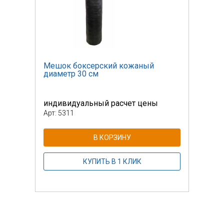
Мешок боксерский кожаный
Мешо
диаметр 30 см
диам
индивидуальный расчет цены
инди
Арт: 5311
Арт: 
В КОРЗИНУ
КУПИТЬ В 1 КЛИК