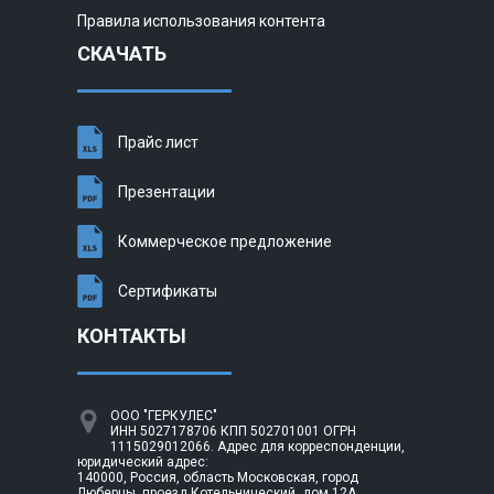
Правила использования контента
СКАЧАТЬ
Прайс лист
Презентации
Коммерческое предложение
Сертификаты
КОНТАКТЫ
ООО "ГЕРКУЛЕС"
ИНН 5027178706 КПП 502701001 ОГРН
1115029012066. Адрес для корреспонденции,
юридический адрес:
140000, Россия, область Московская, город
Люберцы, проезд Котельнический, дом 12А,