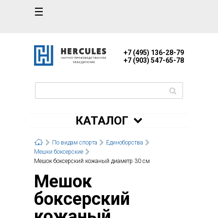
☰
+7 (495) 136-28-79
+7 (903) 547-65-78
КАТАЛОГ
По видам спорта
Единоборства
Мешки боксерские
Мешок боксерский кожаный диаметр 30 см
Мешок
боксерский
кожаный