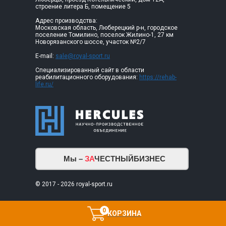
строение литера Б, помещение 5
Адрес производства:
Московская область, Люберецкий р-н, городское
поселение Томилино, поселок Жилино-1, 27 км
Новорязанского шоссе, участок №2/7
E-mail:
sale@royal-sport.ru
Специализированный сайт в области
реабилитационного оборудования:
https://rehab-
life.ru/
Мы –
ЗА
ЧЕСТНЫЙБИЗНЕС
© 2017 - 2026 royal-sport.ru
0
КОРЗИНА