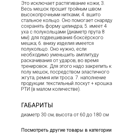
Это исключает растягивание кожи; 3.
Весь мешок прошит тройным швом
высокопрочными нитками; 4. вшито
стальное кольцо. Оно помогает снаряду
сохранять форму цилиндра; 5. имеет 4
уха с полукольцами (диаметр прута 8
мм): для подвешивания боксёрского
мешка; 6. внизу изделия имеется
полукольцо. Оно нужно, если
необходимо уменьшить амплитуду
раскачивания от ударов, во время
тренировок. Для этого надо закрепить к
полу мешок, посредством эластичного
жгута, ремня или троса. 7. наполнение
продукции: текстильный лоскут + крошка
РТИ (в малом количестве).
ГАБАРИТЫ
диаметр 30 см, высота от 60 до 180 см
Посмотреть другие товары в категории