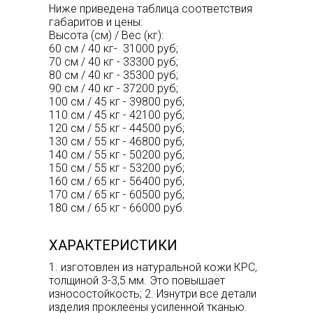
Ниже приведена таблица соответствия
габаритов и цены:
Высота (см) / Вес (кг):
60 см / 40 кг- 31000 руб;
70 см / 40 кг - 33300 руб;
80 см / 40 кг - 35300 руб;
90 см / 40 кг - 37200 руб;
100 см / 45 кг - 39800 руб;
110 см / 45 кг - 42100 руб;
120 см / 55 кг - 44500 руб;
130 см / 55 кг - 46800 руб;
140 см / 55 кг - 50200 руб;
150 см / 55 кг - 53200 руб;
160 см / 65 кг - 56400 руб;
170 см / 65 кг - 60500 руб;
180 см / 65 кг - 66000 руб.
ХАРАКТЕРИСТИКИ
1. изготовлен из натуральной кожи КРС,
толщиной 3-3,5 мм. Это повышает
износостойкость; 2. Изнутри все детали
изделия проклеены усиленной тканью.