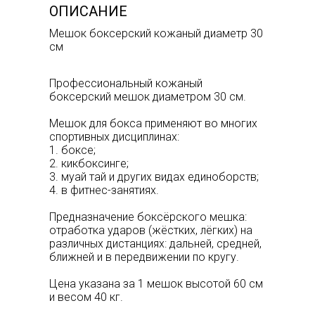
ОПИСАНИЕ
Мешок боксерский кожаный диаметр 30
см
Профессиональный кожаный
боксерский мешок диаметром 30 см.
Мешок для бокса применяют во многих
спортивных дисциплинах:
1. боксе;
2. кикбоксинге;
3. муай тай и других видах единоборств;
4. в фитнес-занятиях.
Предназначение боксёрского мешка:
отработка ударов (жёстких, лёгких) на
различных дистанциях: дальней, средней,
ближней и в передвижении по кругу.
Цена указана за 1 мешок высотой 60 см
и весом 40 кг.