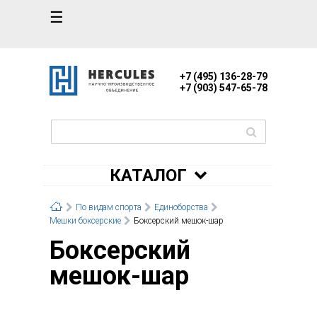
☰
+7 (495) 136-28-79
+7 (903) 547-65-78
КАТАЛОГ
По видам спорта
Единоборства
Мешки боксерские
Боксерский мешок-шар
Боксерский
мешок-шар