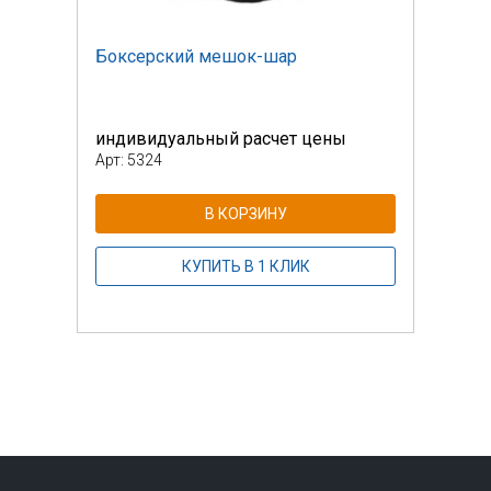
Боксерский мешок-шар
Бокс
индивидуальный расчет цены
инди
Арт: 5324
Арт: 
В КОРЗИНУ
КУПИТЬ В 1 КЛИК