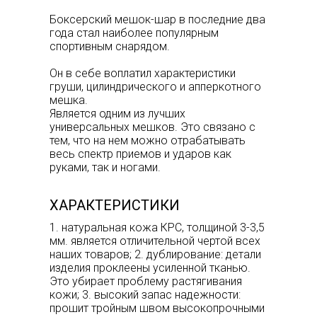
Боксерский мешок-шар в последние два
года стал наиболее популярным
спортивным снарядом.
Он в себе воплатил характеристики
груши, цилиндрического и апперкотного
мешка.
Является одним из лучших
универсальных мешков. Это связано с
тем, что на нем можно отрабатывать
весь спектр приемов и ударов как
руками, так и ногами.
ХАРАКТЕРИСТИКИ
1. натуральная кожа КРС, толщиной 3-3,5
мм. является отличительной чертой всех
наших товаров; 2. дублирование: детали
изделия проклеены усиленной тканью.
Это убирает проблему растягивания
кожи; 3. высокий запас надежности:
прошит тройным швом высокопрочными