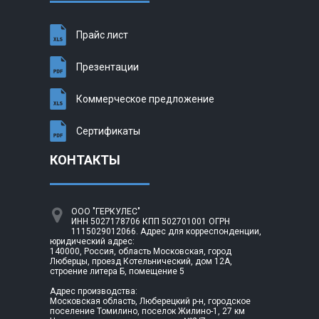
Прайс лист
Презентации
Коммерческое предложение
Сертификаты
КОНТАКТЫ
ООО "ГЕРКУЛЕС"
ИНН 5027178706 КПП 502701001 ОГРН
1115029012066. Адрес для корреспонденции,
юридический адрес:
140000, Россия, область Московская, город
Люберцы, проезд Котельнический, дом 12А,
строение литера Б, помещение 5
Адрес производства:
Московская область, Люберецкий р-н, городское
поселение Томилино, поселок Жилино-1, 27 км