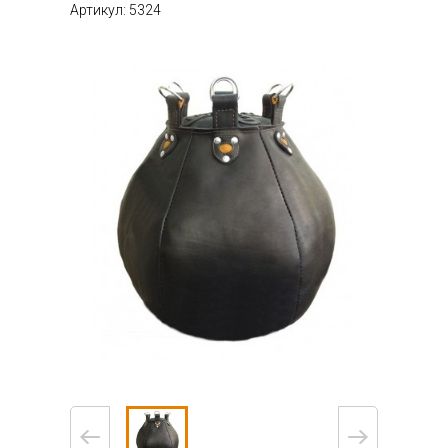
Артикул: 5324