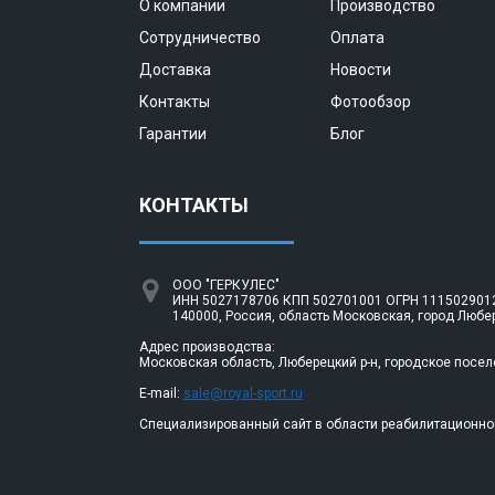
О компании
Производство
Сотрудничество
Оплата
Доставка
Новости
Контакты
Фотообзор
Гарантии
Блог
КОНТАКТЫ
ООО "ГЕРКУЛЕС"
ИНН 5027178706 КПП 502701001 ОГРН 1115029012
140000, Россия, область Московская, город Любе
Адрес производства:
Московская область, Люберецкий р-н, городское посел
E-mail:
sale@royal-sport.ru
Специализированный сайт в области реабилитационно