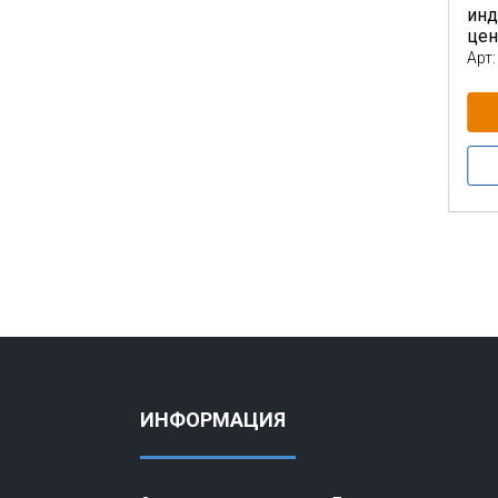
инд
це
Арт:
ИНФОРМАЦИЯ