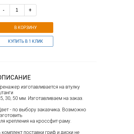
-
+
В КОРЗИНУ
КУПИТЬ В 1 КЛИК
ОПИСАНИЕ
Тренажер изготавливается на втулку
штанги
5, 30, 50 мм. Изготавливаем на заказ.
Цвет - по выбору заказчика. Возможно
изготовить
ля крепления на кроссфит-раму.
 комплект поставки гриф и диски не