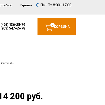
Пн–Пт 8:00–17:00
отообзор
Гарантии
 (495) 136-28-79
0
КОРЗИНА
 (903) 547-65-78
 Criminal 5
14 200 руб.