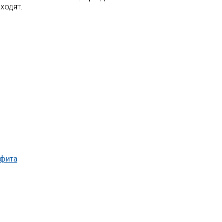
ходят.
сфита