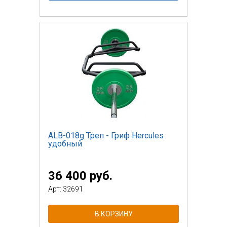
ALB-018g Треп - Гриф Hercules
удобный
36 400 руб.
Арт: 32691
В КОРЗИНУ