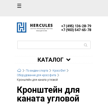
☰
+7 (495) 136-28-79
+7 (903) 547-65-78
КАТАЛОГ
По видам спорта
КроссФит
Оборудование для кроссфита
Кронштейн для каната угловой
Кронштейн для
каната угловой