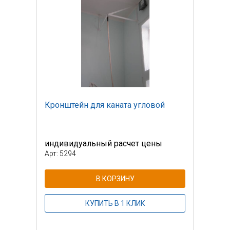
Кронштейн для каната угловой
Крон
индивидуальный расчет цены
инди
Арт: 5294
Арт: 
В КОРЗИНУ
КУПИТЬ В 1 КЛИК