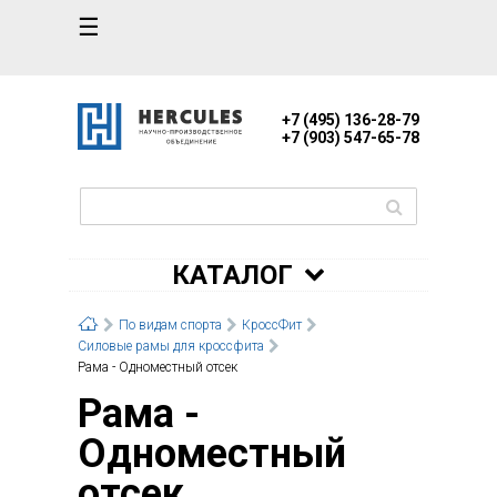
☰
+7 (495) 136-28-79
+7 (903) 547-65-78
КАТАЛОГ
По видам спорта
КроссФит
Силовые рамы для кроссфита
Рама - Одноместный отсек
Рама -
Одноместный
отсек