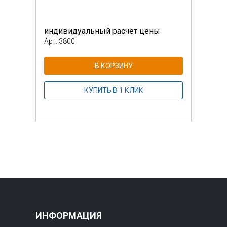
индивидуальный расчет цены
инди
Арт: 3800
Арт: 
В КОРЗИНУ
КУПИТЬ В 1 КЛИК
ИНФОРМАЦИЯ