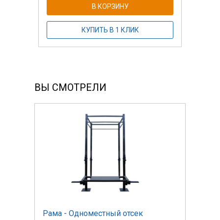
В КОРЗИНУ
КУПИТЬ В 1 КЛИК
ВЫ СМОТРЕЛИ
Рама - Одноместный отсек
Рама