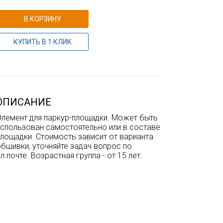
В КОРЗИНУ
КУПИТЬ В 1 КЛИК
ОПИСАНИЕ
Элемент для паркур-площадки. Может быть
использован самостоятельно или в составе
площадки. Стоимость зависит от варианта
бшивки, уточняйте задач вопрос по
л.почте. Возрастная группа - от 15 лет.