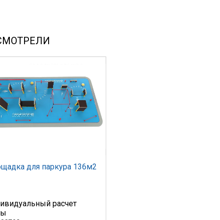
СМОТРЕЛИ
щадка для паркура 136м2
ивидуальный расчет
ны