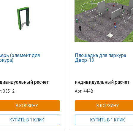
ерь (элемент для
Площадка для паркура
ркура)
Двор-13
дивидуальный расчет
индивидуальный расчет
т: 33512
Арт: 4448
В КОРЗИНУ
В КОРЗИНУ
КУПИТЬ В 1 КЛИК
КУПИТЬ В 1 КЛИК