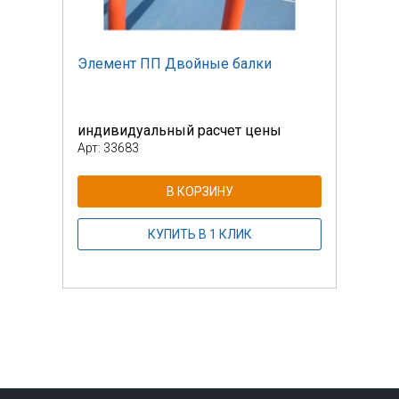
Элемент ПП Двойные балки
Элем
индивидуальный расчет цены
инди
Арт: 33683
Арт: 
В КОРЗИНУ
КУПИТЬ В 1 КЛИК