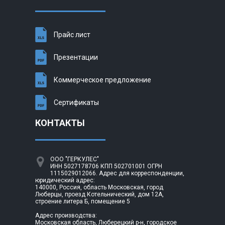
Прайс лист
Презентации
Коммерческое предложение
Сертификаты
КОНТАКТЫ
ООО "ГЕРКУЛЕС"
ИНН 5027178706 КПП 502701001 ОГРН
1115029012066. Адрес для корреспонденции,
юридический адрес:
140000, Россия, область Московская, город
Люберцы, проезд Котельнический, дом 12А,
строение литера Б, помещение 5
Адрес производства:
Московская область, Люберецкий р-н, городское