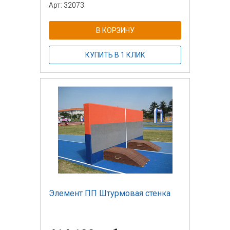
Арт: 32073
В КОРЗИНУ
КУПИТЬ В 1 КЛИК
Элемент ПП Штурмовая стенка