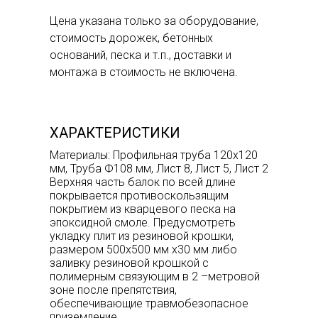
Цена указана только за оборудование,
стоимость дорожек, бетонных
оснований, песка и т.п., доставки и
монтажа в стоимость не включена.
ХАРАКТЕРИСТИКИ
Материалы: Профильная труба 120х120
мм, Труба Ф108 мм, Лист 8, Лист 5, Лист 2
Верхняя часть балок по всей длине
покрывается противоскользящим
покрытием из кварцевого песка на
эпоксидной смоле. Предусмотреть
укладку плит из резиновой крошки,
размером 500x500 мм х30 мм либо
заливку резиновой крошкой с
полимерным связующим в 2 –метровой
зоне после препятствия,
обеспечивающие травмобезопасное
приземление.