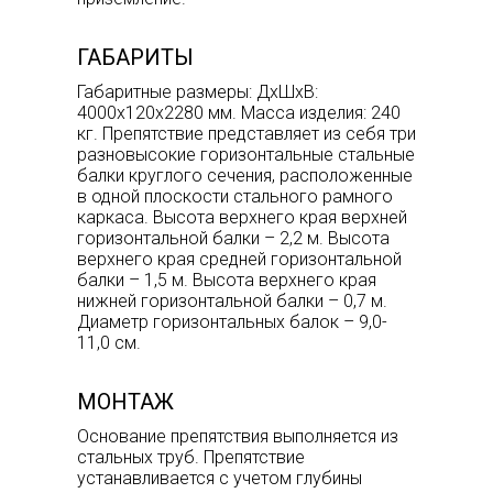
ГАБАРИТЫ
Габаритные размеры: ДхШхВ:
4000х120х2280 мм. Масса изделия: 240
кг. Препятствие представляет из себя три
разновысокие горизонтальные стальные
балки круглого сечения, расположенные
в одной плоскости стального рамного
каркаса. Высота верхнего края верхней
горизонтальной балки – 2,2 м. Высота
верхнего края средней горизонтальной
балки – 1,5 м. Высота верхнего края
нижней горизонтальной балки – 0,7 м.
Диаметр горизонтальных балок – 9,0-
11,0 см.
МОНТАЖ
Основание препятствия выполняется из
стальных труб. Препятствие
устанавливается с учетом глубины