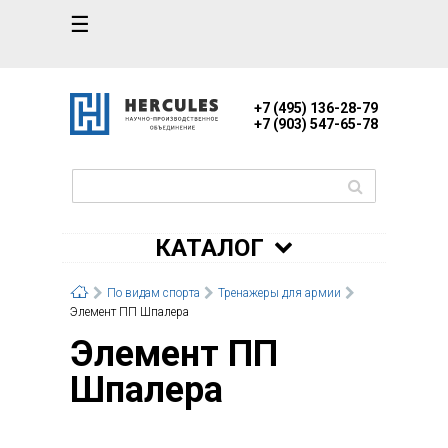
☰
+7 (495) 136-28-79
+7 (903) 547-65-78
КАТАЛОГ
По видам спорта
Тренажеры для армии
Элемент ПП Шпалера
Элемент ПП
Шпалера