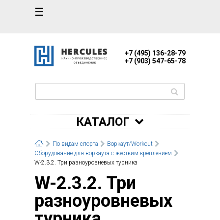
☰
+7 (495) 136-28-79
+7 (903) 547-65-78
КАТАЛОГ
По видам спорта
Воркаут/Workout
Оборудование для воркаута с жестким креплением
W-2.3.2. Три разноуровневых турника
W-2.3.2. Три
разноуровневых
турника