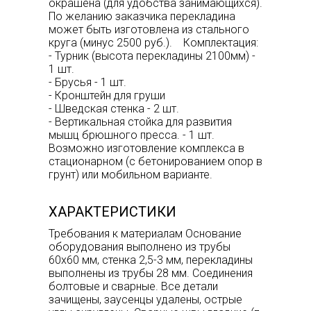
окрашена (для удобства занимающихся).
По желанию заказчика перекладина
может быть изготовлена из стального
круга (минус 2500 руб.). Комплектация:
- Турник (высота перекладины 2100мм) -
1 шт.
- Брусья - 1 шт.
- Кронштейн для груши
- Шведская стенка - 2 шт.
- Вертикальная стойка для развития
мышц брюшного пресса. - 1 шт.
Возможно изготовление комплекса в
стационарном (с бетонированием опор в
грунт) или мобильном варианте.
ХАРАКТЕРИСТИКИ
Требования к материалам Основание
оборудования выполнено из трубы
60х60 мм, стенка 2,5-3 мм, перекладины
выполнены из трубы 28 мм. Соединения
болтовые и сварные. Все детали
зачищены, заусенцы удалены, острые