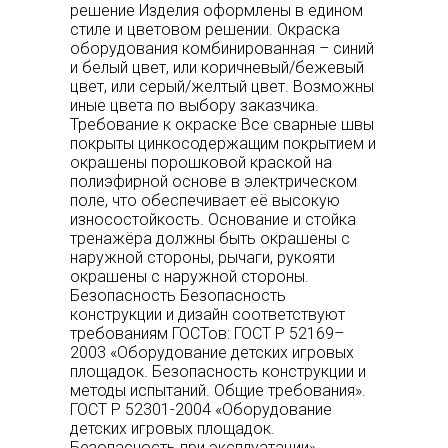
решение Изделия оформлены в едином
стиле и цветовом решении. Окраска
оборудования комбинированная – синий
и белый цвет, или коричневый/бежевый
цвет, или серый/желтый цвет. Возможны
иные цвета по выбору заказчика.
Требование к окраске Все сварные швы
покрыты цинкосодержащим покрытием и
окрашены порошковой краской на
полиэфирной основе в электрическом
поле, что обеспечивает её высокую
износостойкость. Основание и стойка
тренажёра должны быть окрашены с
наружной стороны, рычаги, рукояти
окрашены с наружной стороны.
Безопасность Безопасность
конструкции и дизайн соответствуют
требованиям ГОСТов: ГОСТ Р 52169–
2003 «Оборудование детских игровых
площадок. Безопасность конструкции и
методы испытаний. Общие требования».
ГОСТ Р 52301-2004 «Оборудование
детских игровых площадок.
Безопасность при эксплуатации».