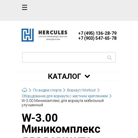
☰
+7 (495) 136-28-79
+7 (903) 547-65-78
КАТАЛОГ
По видам спорта
Воркаут/Workout
Оборудование для воркаута с жестким креплением
W-3.00 Миникомплекс для воркаута мобильный
улучшенный
W-3.00
Миникомплекс