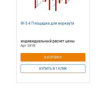
W-3.4 Площадка для воркаута
W-3.
индивидуальный расчет цены
инди
Арт: 3418
Арт: 
В КОРЗИНУ
КУПИТЬ В 1 КЛИК