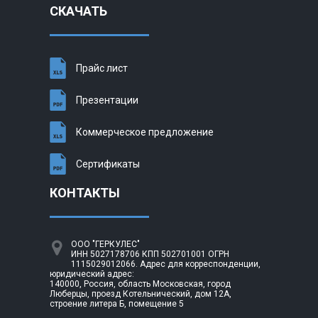
СКАЧАТЬ
Прайс лист
Презентации
Коммерческое предложение
Сертификаты
КОНТАКТЫ
ООО "ГЕРКУЛЕС"
ИНН 5027178706 КПП 502701001 ОГРН
1115029012066. Адрес для корреспонденции,
юридический адрес:
140000, Россия, область Московская, город
Люберцы, проезд Котельнический, дом 12А,
строение литера Б, помещение 5