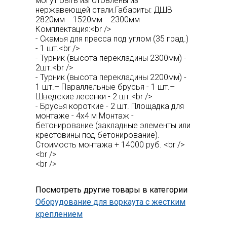
могут быть изготовлены из
нержавеющей стали.Габариты: ДШВ
2820мм 1520мм 2300мм
Комплектация:<br />
- Скамья для пресса под углом (35 град.)
- 1 шт.<br />
- Турник (высота перекладины 2300мм) -
2шт.<br />
- Турник (высота перекладины 2200мм) -
1 шт.– Параллельные брусья - 1 шт.–
Шведские лесенки - 2 шт.<br />
- Брусья короткие - 2 шт. Площадка для
монтаже - 4х4 м Монтаж -
бетонирование (закладные элементы или
крестовины под бетонирование).
Стоимость монтажа + 14000 руб. <br />
<br />
<br />
Посмотреть другие товары в категории
Оборудование для воркаута с жестким
креплением