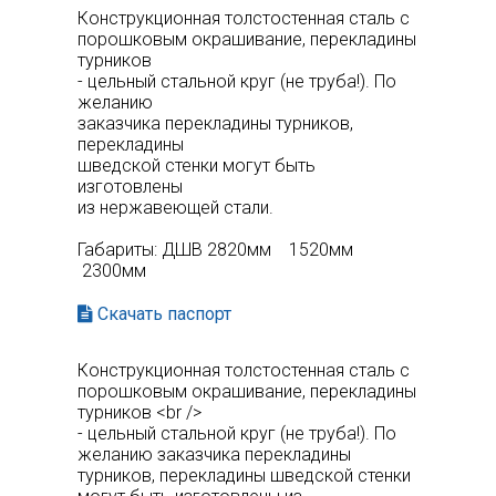
Конструкционная толстостенная сталь с
порошковым окрашивание, перекладины
турников
- цельный стальной круг (не труба!). По
желанию
заказчика перекладины турников,
перекладины
шведской стенки могут быть
изготовлены
из нержавеющей стали.
Габариты: ДШВ 2820мм 1520мм
2300мм
Скачать паспорт
Конструкционная толстостенная сталь с
порошковым окрашивание, перекладины
турников <br />
- цельный стальной круг (не труба!). По
желанию заказчика перекладины
турников, перекладины шведской стенки