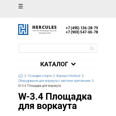
☰
+7 (495) 136-28-79
+7 (903) 547-65-78
КАТАЛОГ
По видам спорта
Воркаут/Workout
Оборудование для воркаута с жестким креплением
W-3.4 Площадка для воркаута
W-3.4 Площадка
для воркаута