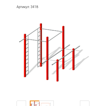
Артикул: 3418