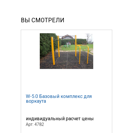
ВЫ СМОТРЕЛИ
W-5.0 Базовый комплекс для
W-5.
воркаута
ворк
индивидуальный расчет цены
инди
Арт: 4782
Арт: 