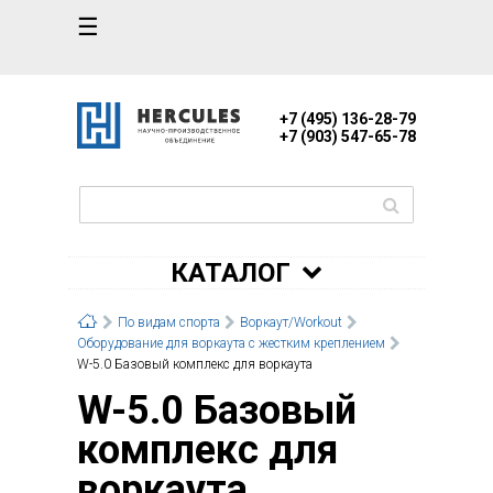
☰
+7 (495) 136-28-79
+7 (903) 547-65-78
КАТАЛОГ
По видам спорта
Воркаут/Workout
Оборудование для воркаута с жестким креплением
W-5.0 Базовый комплекс для воркаута
W-5.0 Базовый
комплекс для
воркаута