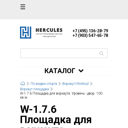
☰
+7 (495) 136-28-79
+7 (903) 547-65-78
КАТАЛОГ
По видам спорта
Воркаут/Workout
Воркаут площадки
W-1.7.6 Площадка для воркаута. Уровень - двор. 100
кв.м.
W-1.7.6
Площадка для