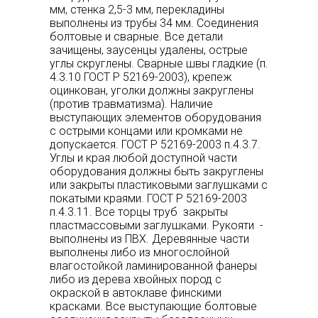
мм, стенка 2,5-3 мм, перекладины
выполнены из трубы 34 мм. Соединения
болтовые и сварные. Все детали
зачищены, заусенцы удалены, острые
углы скруглены. Сварные швы гладкие (п.
4.3.10 ГОСТ Р 52169-2003), крепеж
оцинкован, уголки должны закруглены
(против травматизма). Наличие
выступающих элементов оборудования
с острыми концами или кромками не
допускается. ГОСТ Р 52169-2003 п.4.3.7.
Углы и края любой доступной части
оборудования должны быть закруглены
или закрыты пластиковыми заглушками с
покатыми краями. ГОСТ Р 52169-2003
п.4.3.11. Все торцы труб закрыты
пластмассовыми заглушками. Рукояти -
выполнены из ПВХ. Деревянные части
выполнены либо из многослойной
влагостойкой ламинированной фанеры
либо из дерева хвойных пород с
окраской в автоклаве финскими
красками. Все выступающие болтовые