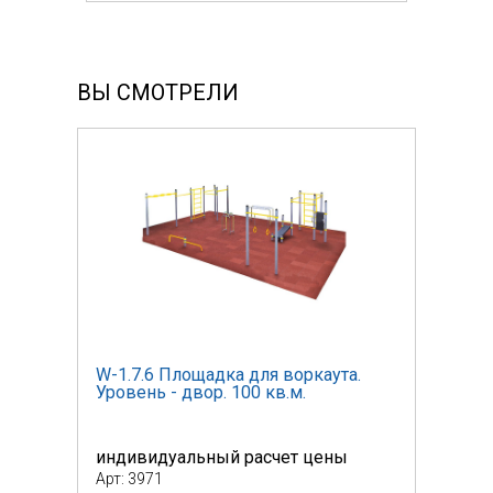
ВЫ СМОТРЕЛИ
.
W-1.7.6 Площадка для воркаута.
W-1.
Уровень - двор. 100 кв.м.
Уров
индивидуальный расчет цены
инди
Арт: 3971
Арт: 