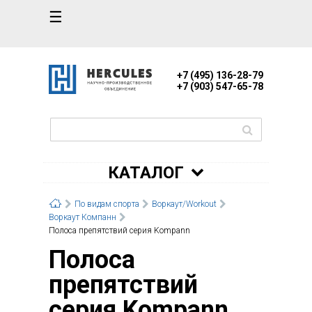
☰
+7 (495) 136-28-79
+7 (903) 547-65-78
КАТАЛОГ
По видам спорта
Воркаут/Workout
Воркаут Компанн
Полоса препятствий серия Kompann
Полоса
препятствий
серия Kompann