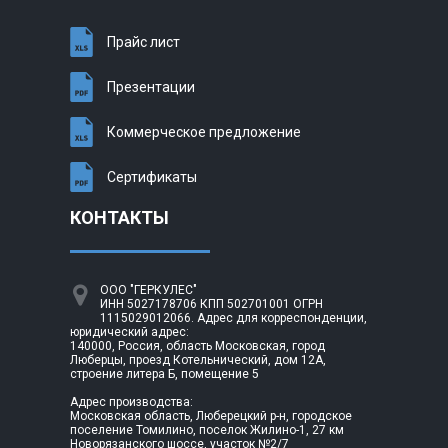
Прайс лист
Презентации
Коммерческое предложение
Сертификаты
КОНТАКТЫ
ООО "ГЕРКУЛЕС"
ИНН 5027178706 КПП 502701001 ОГРН
1115029012066. Адрес для корреспонденции,
юридический адрес:
140000, Россия, область Московская, город
Люберцы, проезд Котельнический, дом 12А,
строение литера Б, помещение 5
Адрес производства:
Московская область, Люберецкий р-н, городское
поселение Томилино, поселок Жилино-1, 27 км
Новорязанского шоссе, участок №2/7