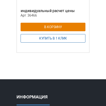
индивидуальный расчет цены
инди
Арт: 36466
Арт: 
В КОРЗИНУ
КУПИТЬ В 1 КЛИК
ИНФОРМАЦИЯ