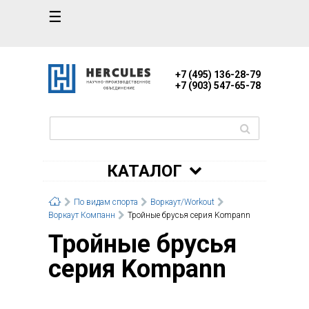
☰
+7 (495) 136-28-79
+7 (903) 547-65-78
КАТАЛОГ
По видам спорта
Воркаут/Workout
Воркаут Компанн
Тройные брусья серия Kompann
Тройные брусья
серия Kompann