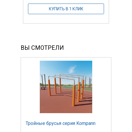
КУПИТЬ В 1 КЛИК
ВЫ СМОТРЕЛИ
Тройные брусья серия Kompann
Трой