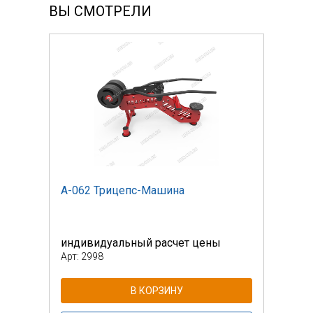
ВЫ СМОТРЕЛИ
А-062 Трицепс-Машина
А-06
индивидуальный расчет цены
инди
Арт: 2998
Арт: 
В КОРЗИНУ