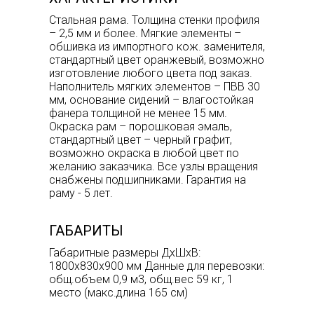
Стальная рама. Толщина стенки профиля
– 2,5 мм и более. Мягкие элементы –
обшивка из импортного кож. заменителя,
стандартный цвет оранжевый, возможно
изготовление любого цвета под заказ.
Наполнитель мягких элементов – ПВВ 30
мм, основание сидений – влагостойкая
фанера толщиной не менее 15 мм.
Окраска рам – порошковая эмаль,
стандартный цвет – черный графит,
возможно окраска в любой цвет по
желанию заказчика. Все узлы вращения
снабжены подшипниками. Гарантия на
раму - 5 лет.
ГАБАРИТЫ
Габаритные размеры ДхШхВ:
1800х830х900 мм Данные для перевозки:
общ.объем 0,9 м3, общ.вес 59 кг, 1
место (макс.длина 165 см)