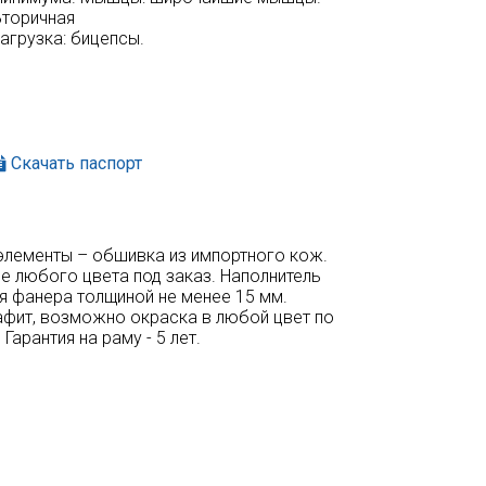
Вторичная
агрузка: бицепсы.
Скачать паспорт
 элементы – обшивка из импортного кож.
е любого цвета под заказ. Наполнитель
я фанера толщиной не менее 15 мм.
афит, возможно окраска в любой цвет по
арантия на раму - 5 лет.