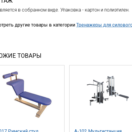
ТАЖ
вляется в собранном виде. Упаковка - картон и полиэтилен.
треть другие товары в категории
Тренажеры для силовог
ОЖИЕ ТОВАРЫ
017 Римский стул
А-102 Мультистанция