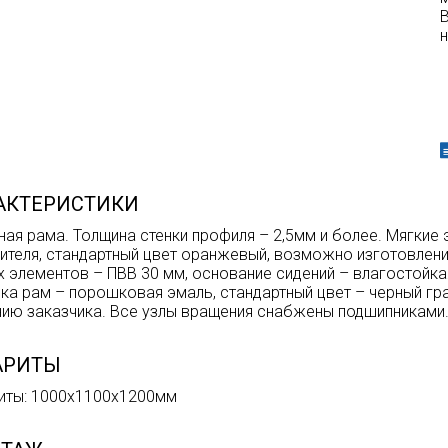
н
АКТЕРИСТИКИ
ная рама. Толщина стенки профиля – 2,5мм и более. Мягкие
ителя, стандартный цвет оранжевый, возможно изготовлени
х элементов – ПВВ 30 мм, основание сидений – влагостойка
ка рам – порошковая эмаль, стандартный цвет – черный гр
ию заказчика. Все узлы вращения снабжены подшипниками. Г
АРИТЫ
иты: 1000х1100х1200мм