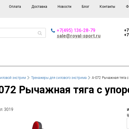
Оплата
Доставка
Новости
Блог
Контакты
Ф
+7(495) 136-28-79
+7
+7
sale@royal-sport.ru
иловой экстрим
Тренажеры для силового экстрима
А-072 Рычажная тяга с
-072 Рычажная тяга с упор
л: 3019