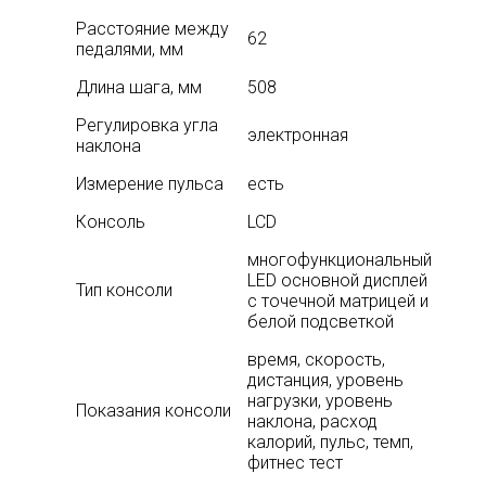
Расстояние между
62
педалями, мм
Длина шага, мм
508
Регулировка угла
электронная
наклона
Измерение пульса
есть
Консоль
LCD
многофункциональный
LЕD основной дисплей
Тип консоли
с точечной матрицей и
белой подсветкой
время, скорость,
дистанция, уровень
нагрузки, уровень
Показания консоли
наклона, расход
калорий, пульс, темп,
фитнес тест