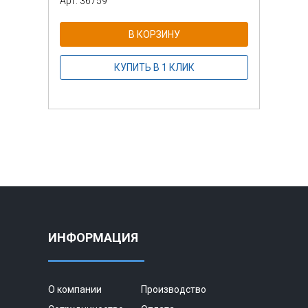
Арт: 36759
Арт: 
В КОРЗИНУ
КУПИТЬ В 1 КЛИК
ИНФОРМАЦИЯ
О компании
Производство