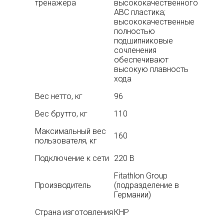
тренажера
высококачественного
АВС пластика;
высококачественные
полностью
подшипниковые
сочленения
обеспечивают
высокую плавность
хода
Вес нетто, кг
96
Вес брутто, кг
110
Максимальный вес
160
пользователя, кг
Подключение к сети
220 В
Fitathlon Group
Производитель
(подразделение в
Германии)
Страна изготовления
КНР