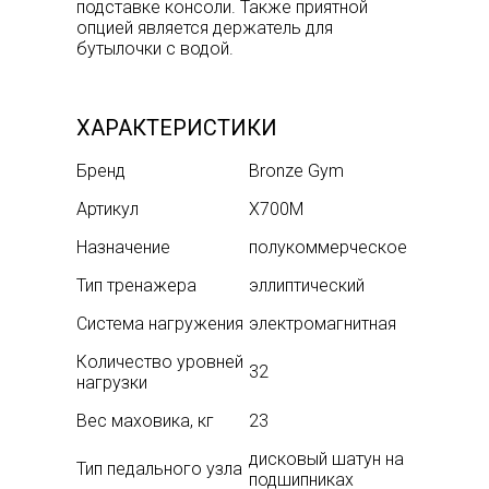
подставке консоли. Также приятной
опцией является держатель для
бутылочки с водой.
ХАРАКТЕРИСТИКИ
Бренд
Bronze Gym
Артикул
X700M
Назначение
полукоммерческое
Тип тренажера
эллиптический
Система нагружения
электромагнитная
Количество уровней
32
нагрузки
Вес маховика, кг
23
дисковый шатун на
Тип педального узла
подшипниках