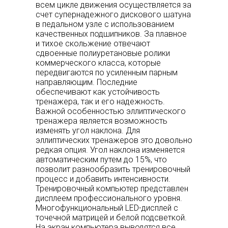
всем цикле движения осуществляется за
счет супернадежного дискового шатуна
в педальном узле с использованием
качественных подшипников. За плавное
и тихое скольжение отвечают
сдвоенные полиуретановые ролики
коммерческого класса, которые
передвигаются по усиленным парным
направляющим. Последние
обеспечивают как устойчивость
тренажера, так и его надежность.
Важной особенностью эллиптического
тренажера является возможность
изменять угол наклона. Для
эллиптических тренажеров это довольно
редкая опция. Угол наклона изменяется
автоматическим путем до 15%, что
позволит разнообразить тренировочный
процесс и добавить интенсивности.
Тренировочный компьютер представлен
дисплеем профессионального уровня.
Многофункциональный LED-дисплей с
точечной матрицей и белой подсветкой.
На экран компьютера выводятся все