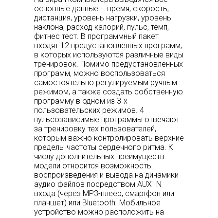
основные данные – время, скорость,
дистанция, уровень нагрузки, уровень
наклона, расход калорий, пульс, темп,
фитнес тест. В программный пакет
входят 12 предустановленных программ,
в которых используются различные виды
тренировок. Помимо предустановленных
программ, можно воспользоваться
самостоятельно регулируемым ручным
режимом, а также создать собственную
программу в одном из 3-х
пользовательских режимов. 4
пульсозависимые программы отвечают
за тренировку тех пользователей,
которым важно контролировать верхние
пределы частоты сердечного ритма. К
числу дополнительных преимуществ
модели относится возможность
воспроизведения и вывода на динамики
аудио файлов посредством AUX IN
входа (через MP3-плеер, смартфон или
планшет) или Bluetooth. Мобильное
устройство можно расположить на