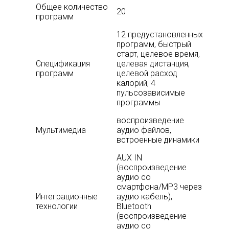
Общее количество
20
программ
12 предустановленных
программ, быстрый
старт, целевое время,
Спецификация
целевая дистанция,
программ
целевой расход
калорий, 4
пульсозависимые
программы
воспроизведение
Мультимедиа
аудио файлов,
встроенные динамики
AUX IN
(воспроизведение
аудио со
смартфона/MP3 через
Интеграционные
аудио кабель),
технологии
Bluetooth
(воспроизведение
аудио со