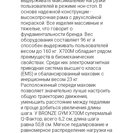
выдерживать максимальные нагрузки
пользователей в режиме нон-стоп. В
основе надежной конструкции -
высокопрочная рама с двухслойной
покраской. Все изделия массивные и
тяжелые, что говорит о
фундаментальности бренда. Вес
оборудования составляет 96 кг и
способен выдерживать пользователей
весом до 160 кг. X700M обладает рядом
преимуществ в биомеханических
свойствах. Среди них электромагнитная
приводная система высшего класса
(EMS) и сбалансированный маховик с
инерционным весом 23 кг.
Расположенный спереди маховик
позволяет значительно лучше настроить
общую траекторию движения,
уменьшить расстояние между педалями
и проще добиться увеличения длины
шага. У BRONZE GYM X700M супермалый
Q-Фактор, всего 6,2 см, длина шага
равна 50,8 см. Мягкое педалирование и
равномерное распределение нагрузки на