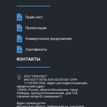
Прайс лист
Презентации
Коммерческое предложение
Сертификаты
КОНТАКТЫ
ООО "ГЕРКУЛЕС"
ИНН 5027178706 КПП 502701001 ОГРН
1115029012066. Адрес для корреспонденции,
юридический адрес:
140000, Россия, область Московская, город
Люберцы, проезд Котельнический, дом 12А,
строение литера Б, помещение 5
Адрес производства:
Московская область, Люберецкий р-н, городское