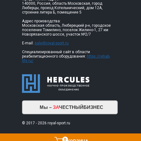
140000, Россия, область Московская, город
Люберцы, проезд Котельнический, дом 12А,
строение литера Б, помещение 5
Адрес производства:
Московская область, Люберецкий р-н, городское
поселение Томилино, поселок Жилино-1, 27 км
Новорязанского шоссе, участок №2/7
E-mail:
sale@royal-sport.ru
Специализированный сайт в области
реабилитационного оборудования:
https://rehab-
life.ru/
Мы –
ЗА
ЧЕСТНЫЙБИЗНЕС
© 2017 - 2026 royal-sport.ru
0