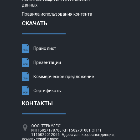
данных
Правила использования контента
СКАЧАТЬ
Прайс лист
Презентации
Коммерческое предложение
Сертификаты
КОНТАКТЫ
ООО "ГЕРКУЛЕС"
ИНН 5027178706 КПП 502701001 ОГРН
1115029012066. Адрес для корреспонденции,
юридический адрес: