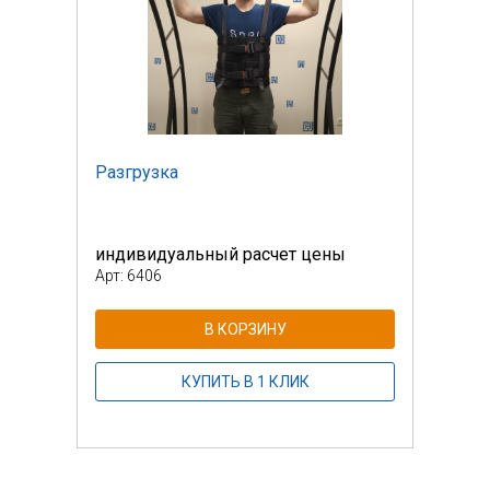
Разгрузка
Разг
индивидуальный расчет цены
инди
Арт: 6406
Арт: 
В КОРЗИНУ
КУПИТЬ В 1 КЛИК