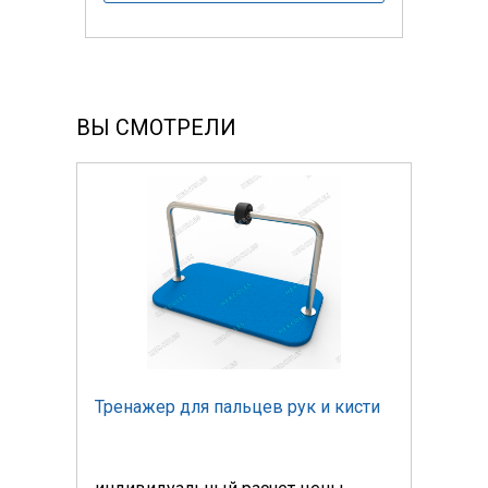
ВЫ СМОТРЕЛИ
исти
Тренажер для пальцев рук и кисти
Трен