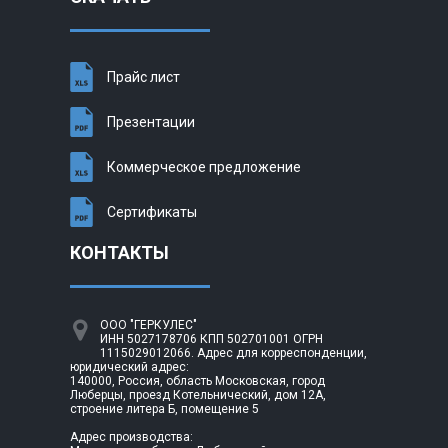
Прайс лист
Презентации
Коммерческое предложение
Сертификаты
КОНТАКТЫ
ООО "ГЕРКУЛЕС"
ИНН 5027178706 КПП 502701001 ОГРН
1115029012066. Адрес для корреспонденции,
юридический адрес:
140000, Россия, область Московская, город
Люберцы, проезд Котельнический, дом 12А,
строение литера Б, помещение 5
Адрес производства: