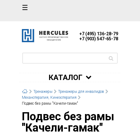
☰
+7 (495) 136-28-79
+7 (903) 547-65-78
КАТАЛОГ
Тренажеры
Тренажеры для инвалидов
Механотерапия, Кинезотерапия
Подвес без рамы "Качели-гамак"
Подвес без рамы
"Качели-гамак"