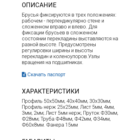
ОПИСАНИЕ
Брусья фиксируются в трех положениях:
рабочем - перпендикулярно стене и
сложенном вправо и влево. Для
фиксации брусьев в сложенном
состоянии перекладины выставляются на
разной высоте. Предусмотрены
регулировки ширины и высоты
перекладин и коленоупоров.Узлы
вращения на подшипниках.
Скачать паспорт
ХАРАКТЕРИСТИКИ
Профиль 50х50мм, 40х40мм, 30х30мм;
Профиль нерж 25х25мм; Лист 5мм, 4мм,
3мм, 2мм; Лист 5мм нерж; Пруток Ф30мм,
Ф28мм; Труба Ф48мм, Ф42мм, Ф34мм,
Ф60х8мм. Фанера 15мм