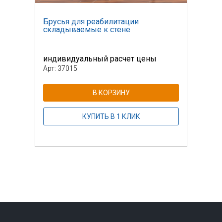
Брусья для реабилитации
Брус
складываемые к стене
скла
индивидуальный расчет цены
инди
Арт: 37015
Арт: 
В КОРЗИНУ
КУПИТЬ В 1 КЛИК