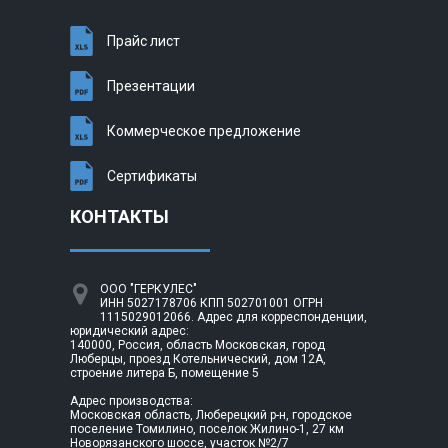
Прайс лист
Презентации
Коммерческое предложение
Сертификаты
КОНТАКТЫ
ООО "ГЕРКУЛЕС"
ИНН 5027178706 КПП 502701001 ОГРН
1115029012066. Адрес для корреспонденции,
юридический адрес:
140000, Россия, область Московская, город
Люберцы, проезд Котельнический, дом 12А,
строение литера Б, помещение 5
Адрес производства:
Московская область, Люберецкий р-н, городское
поселение Томилино, поселок Жилино-1, 27 км
Новорязанского шоссе, участок №2/7