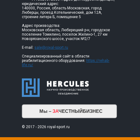
юридический адрес:
140000, Россия, область Московская, город
Люберцы, проезд Котельнический, дом 12А,
строение литера Б, помещение 5
Адрес производства:
Московская область, Люберецкий р-н, городское
поселение Томилино, поселок Жилино-1, 27 км
Новорязанского шоссе, участок №2/7
E-mail:
sale@royal-sport.ru
Специализированный сайт в области
реабилитационного оборудования:
https://rehab-
life.ru/
Мы –
ЗА
ЧЕСТНЫЙБИЗНЕС
© 2017 - 2026 royal-sport.ru