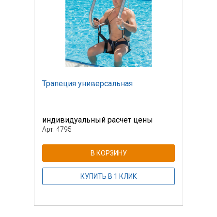
Трапеция универсальная
Трап
индивидуальный расчет цены
инди
Арт: 4795
Арт: 
В КОРЗИНУ
КУПИТЬ В 1 КЛИК