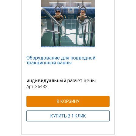
Оборудование для подводной
Обор
тракционной ванны
трак
индивидуальный расчет цены
инди
Арт: 36432
Арт: 
В КОРЗИНУ
КУПИТЬ В 1 КЛИК