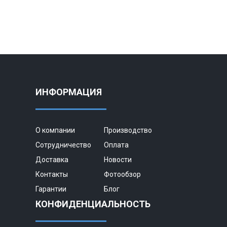
ИНФОРМАЦИЯ
О компании
Производство
Сотрудничество
Оплата
Доставка
Новости
Контакты
Фотообзор
Гарантии
Блог
КОНФИДЕНЦИАЛЬНОСТЬ