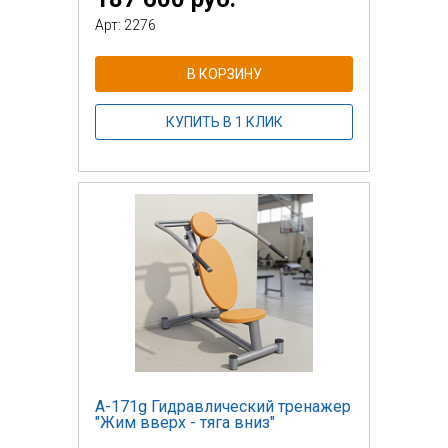
Арт: 2276
В КОРЗИНУ
КУПИТЬ В 1 КЛИК
А-171g Гидравлический тренажер
"Жим вверх - тяга вниз"