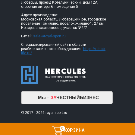
Люберцы, проезд Котельнический, дом 12А,
строение литера Б, помещение 5
Адрес производства:
Московская область, Люберецкий р-н, городское
поселение Томилино, поселок Жилино-1, 27 км
Новорязанского шоссе, участок №2/7
E-mail:
sale@royal-sport.ru
Специализированный сайт в области
реабилитационного оборудования:
https://rehab-
life.ru/
Мы –
ЗА
ЧЕСТНЫЙБИЗНЕС
© 2017 - 2026 royal-sport.ru
0
КОРЗИНА