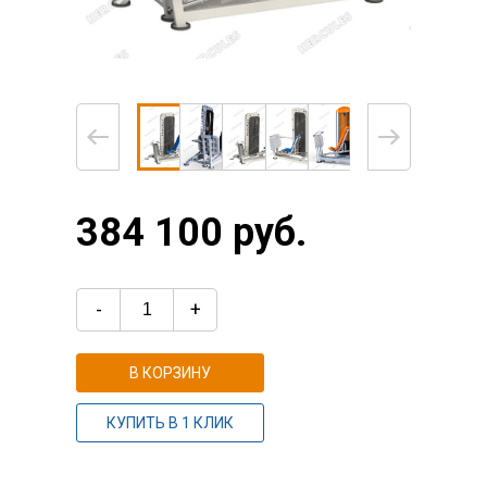
384 100 руб.
-
+
В КОРЗИНУ
КУПИТЬ В 1 КЛИК