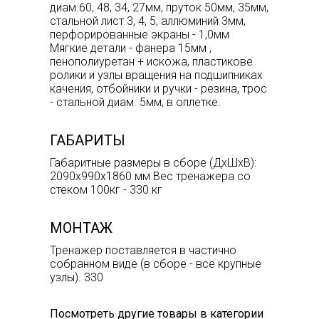
диам.60, 48, 34, 27мм, пруток 50мм, 35мм,
стальной лист 3, 4, 5, аллюминий 3мм,
перфорированные экраны - 1,0мм
Мягкие детали - фанера 15мм ,
пенополиуретан + искожа, пластикове
ролики и узлы вращения на подшипниках
качения, отбойники и ручки - резина, трос
- стальной диам. 5мм, в оплетке.
ГАБАРИТЫ
Габаритные размеры в сборе (ДхШхВ):
2090х990х1860 мм Вес тренажера со
стеком 100кг - 330 кг
МОНТАЖ
Тренажер поставляется в частично
собранном виде (в сборе - все крупные
узлы). 330
Посмотреть другие товары в категории