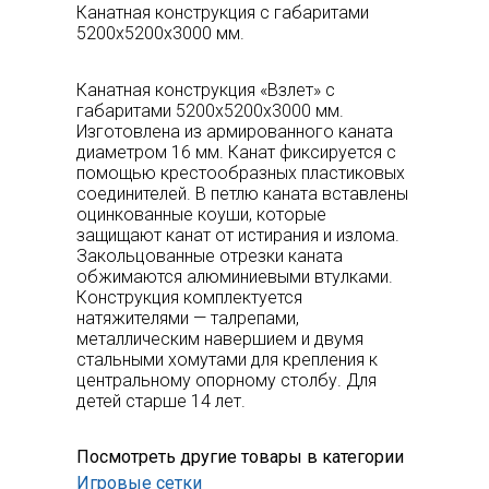
Канатная конструкция с габаритами
5200х5200x3000 мм.
Канатная конструкция «Взлет» с
габаритами 5200х5200x3000 мм.
Изготовлена из армированного каната
диаметром 16 мм. Канат фиксируется с
помощью крестообразных пластиковых
соединителей. В петлю каната вставлены
оцинкованные коуши, которые
защищают канат от истирания и излома.
Закольцованные отрезки каната
обжимаются алюминиевыми втулками.
Конструкция комплектуется
натяжителями — талрепами,
металлическим навершием и двумя
стальными хомутами для крепления к
центральному опорному столбу. Для
детей старше 14 лет.
Посмотреть другие товары в категории
Игровые сетки