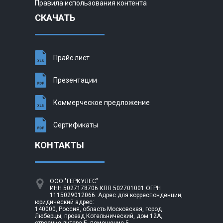
Правила использования контента
СКАЧАТЬ
Прайс лист
Презентации
Коммерческое предложение
Сертификаты
КОНТАКТЫ
ООО "ГЕРКУЛЕС"
ИНН 5027178706 КПП 502701001 ОГРН
1115029012066. Адрес для корреспонденции,
юридический адрес:
140000, Россия, область Московская, город
Люберцы, проезд Котельнический, дом 12А,
строение литера Б, помещение 5