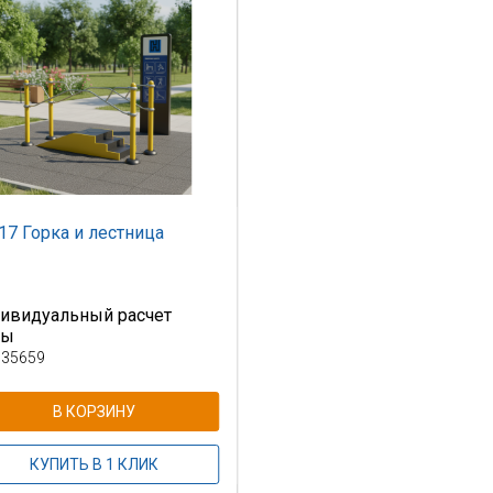
17 Горка и лестница
ивидуальный расчет
ны
 35659
В КОРЗИНУ
КУПИТЬ В 1 КЛИК