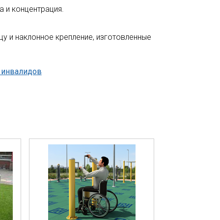
а и концентрация.
цу и наклонное крепление, изготовленные
 инвалидов