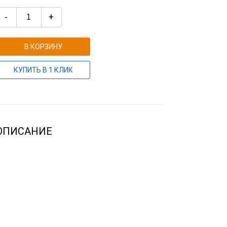
-
+
В КОРЗИНУ
КУПИТЬ В 1 КЛИК
ОПИСАНИЕ