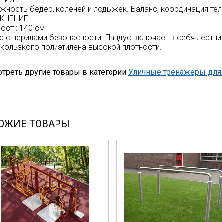
жность бедер, коленей и лодыжек. Баланс, координация тел
ЖНЕНИЕ:
ост : 140 см
с с перилами безопасности. Пандус включает в себя лестни
скользкого полиэтилена высокой плотности.
треть другие товары в категории
Уличные тренажеры для
ОЖИЕ ТОВАРЫ