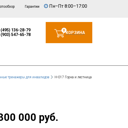
Пн–Пт 8:00–17:00
отообзор
Гарантии
 (495) 136-28-79
0
КОРЗИНА
 (903) 547-65-78
ные тренажеры для инвалидов
Н-017 Горка и лестница
300 000 руб.