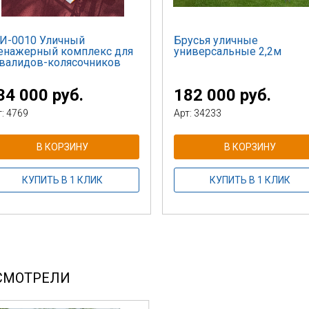
И-0010 Уличный
Брусья уличные
енажерный комплекс для
универсальные 2,2м
валидов-колясочников
34 000 руб.
182 000 руб.
т: 4769
Арт: 34233
В КОРЗИНУ
В КОРЗИНУ
КУПИТЬ В 1 КЛИК
КУПИТЬ В 1 КЛИК
СМОТРЕЛИ