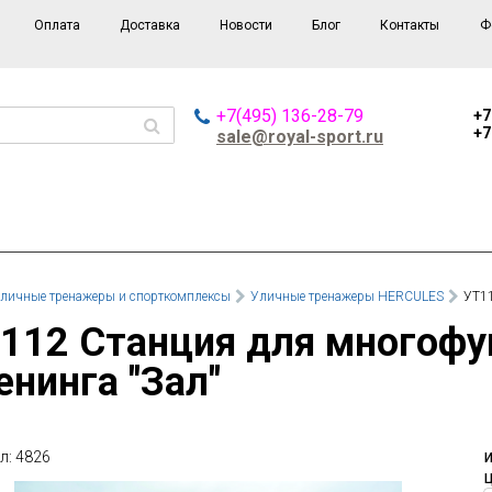
Оплата
Доставка
Новости
Блог
Контакты
Ф
+7(495) 136-28-79
+7
+7
sale@royal-sport.ru
личные тренажеры и спорткомплексы
Уличные тренажеры HERCULES
УТ11
енинга "Зал"
л: 4826