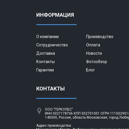
ИНФОРМАЦИЯ
О компании
Производство
Сотрудничество
Оплата
Доставка
Новости
Контакты
Фотообзор
Гарантии
Блог
КОНТАКТЫ
ООО "ГЕРКУЛЕС"
ИНН 5027178706 КПП 502701001 ОГРН 1115029012
140000, Россия, область Московская, город Любе
Адрес производства: