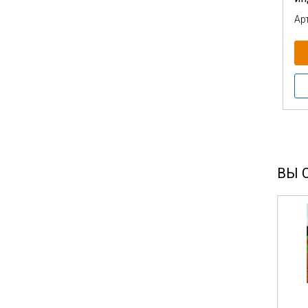
Арт
ВЫ 