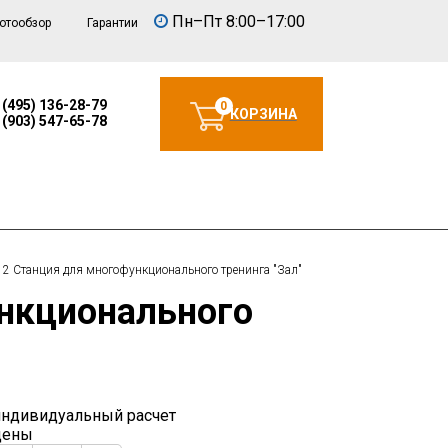
Пн–Пт 8:00–17:00
отообзор
Гарантии
 (495) 136-28-79
0
КОРЗИНА
 (903) 547-65-78
2 Станция для многофункционального тренинга "Зал"
индивидуальный расчет
цены