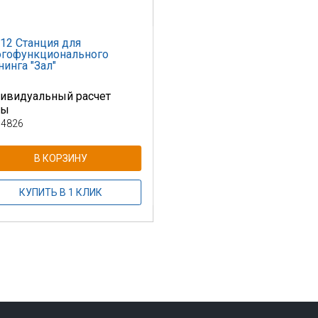
12 Станция для
гофункционального
нинга "Зал"
ивидуальный расчет
ны
 4826
В КОРЗИНУ
КУПИТЬ В 1 КЛИК