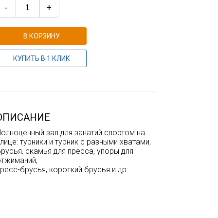
-
+
В КОРЗИНУ
КУПИТЬ В 1 КЛИК
ОПИСАНИЕ
олноценный зал для занатий спортом на
лице: турники и турник с разными хватами,
русья, скамья для пресса, упоры для
отжиманий,
ресс-брусья, короткий брусья и др.