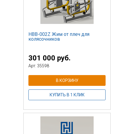
НВВ-002Z Жим от плеч для
колясочников
301 000 руб.
Арт: 35598
В КОРЗИНУ
КУПИТЬ В 1 КЛИК