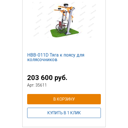
НВВ-011D Тяга к поясу для
колясочников
203 600 руб.
Арт: 35611
В КОРЗИНУ
КУПИТЬ В 1 КЛИК