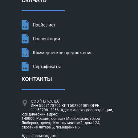
СКАЧАТЬ
Прайс лист
Презентации
Коммерческое предложение
Сертификаты
КОНТАКТЫ
ООО "ГЕРКУЛЕС"
ИНН 5027178706 КПП 502701001 ОГРН
1115029012066. Адрес для корреспонденции,
юридический адрес:
140000, Россия, область Московская, город
Люберцы, проезд Котельнический, дом 12А,
строение литера Б, помещение 5
Адрес производства: