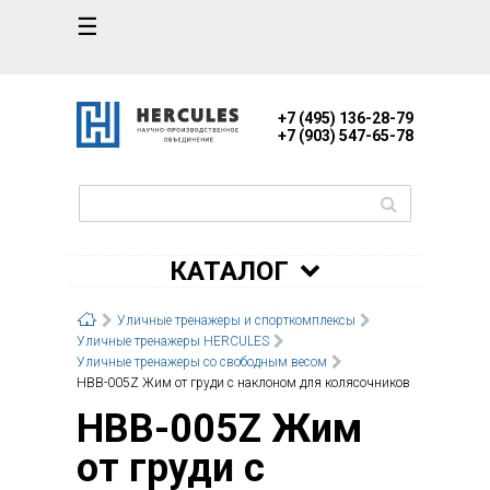
☰
+7 (495) 136-28-79
+7 (903) 547-65-78
КАТАЛОГ
Уличные тренажеры и спорткомплексы
Уличные тренажеры HERCULES
Уличные тренажеры со свободным весом
НВВ-005Z Жим от груди c наклоном для колясочников
НВВ-005Z Жим
от груди c