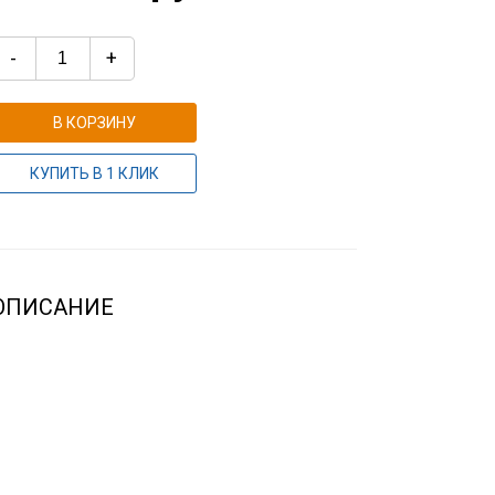
-
+
В КОРЗИНУ
КУПИТЬ В 1 КЛИК
ОПИСАНИЕ