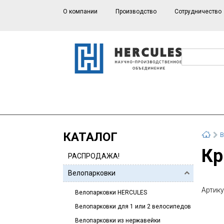
О компании
Производство
Сотрудничество
КАТАЛОГ
В
К
РАСПРОДАЖА!
Велопарковки
Артику
Велопарковки HERCULES
Велопарковки для 1 или 2 велосипедов
Велопарковки из нержавейки