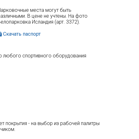
Парковочные места могут быть
азличными. В цене не учтены. На фото
елопарковка Исландия (арт. 3372).
Скачать паспорт
бор любого спортивного оборудования
т покрытия - на выбор из рабочей палитры
зчиком.