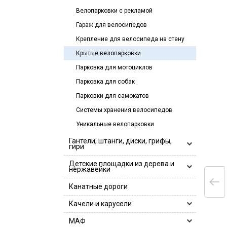
Велопарковки с рекламой
Гараж для велосипедов
Крепление для велосипеда на стену
Крытые велопарковки
Парковка для мотоциклов
Парковка для собак
Парковки для самокатов
Системы хранения велосипедов
Уникальные велопарковки
Гантели, штанги, диски, грифы,
гири
Гантели, гантельные ряды
Детские площадки из дерева и
нержавейки
Гантели
Гири
Деревянные детские площадки
Канатные дороги
Гантельные ряды
Грифы
Детские игровые площадки
Качели и карусели
Log Bar Hercules
Диски
Деревянные детские площадки
Детские комплексы для лазания
Грифы 25 мм
Диски 26 мм
Замки
Горки и песочницы
МАФ