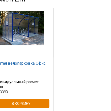
тая велопарковка Офис
ивидуальный расчет
ны
 3393
В КОРЗИНУ