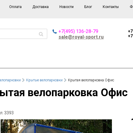
Оплата
Доставка
Новости
Блог
Контакты
Ф
+7(495) 136-28-79
+7
+7
sale@royal-sport.ru
елопарковки
Крытые велопарковки
Крытая велопарковка Офис
рытая велопарковка Офис
л: 3393