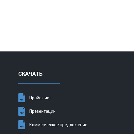
КУПИ
СКАЧАТЬ
Прайс лист
Презентации
Коммерческое предложение