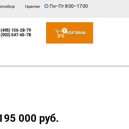
Пн–Пт 8:00–17:00
отообзор
Гарантии
 (495) 136-28-79
0
КОРЗИНА
 (903) 547-65-78
195 000 руб.