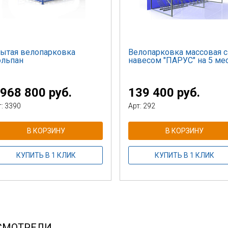
ытая велопарковка
Велопарковка массовая с
льпан
навесом "ПАРУС" на 5 ме
 968 800 руб.
139 400 руб.
т: 3390
Арт: 292
В КОРЗИНУ
В КОРЗИНУ
КУПИТЬ В 1 КЛИК
КУПИТЬ В 1 КЛИК
СМОТРЕЛИ