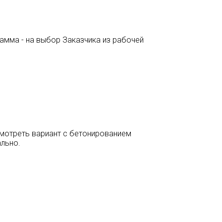
амма - на выбор Заказчика из рабочей
мотреть вариант с бетонированием
ально.