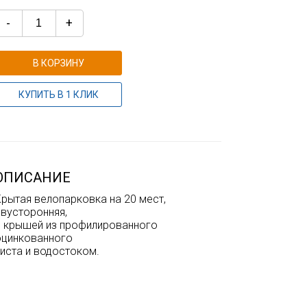
-
+
В КОРЗИНУ
КУПИТЬ В 1 КЛИК
ОПИСАНИЕ
Крытая велопарковка на 20 мест,
двусторонняя,
с крышей из профилированного
оцинкованного
иста и водостоком.