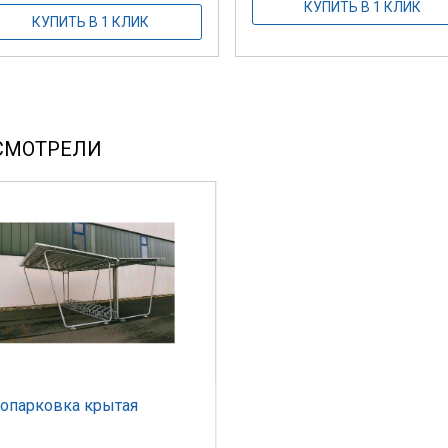
КУПИТЬ В 1 КЛИК
КУПИТЬ В 1 КЛИК
СМОТРЕЛИ
опарковка крытая