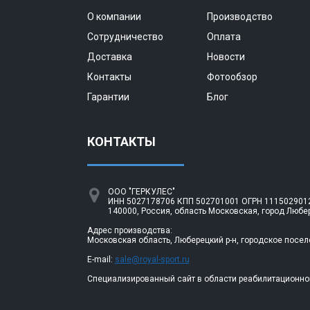
О компании
Производство
Сотрудничество
Оплата
Доставка
Новости
Контакты
Фотообзор
Гарантии
Блог
КОНТАКТЫ
ООО "ГЕРКУЛЕС"
ИНН 5027178706 КПП 502701001 ОГРН 1115029012
140000, Россия, область Московская, город Любе
Адрес производства:
Московская область, Люберецкий р-н, городское посел
E-mail:
sale@royal-sport.ru
Специализированный сайт в области реабилитационно