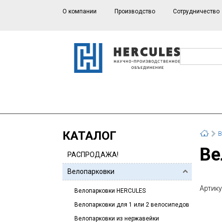
О компании
Производство
Сотрудничество
КАТАЛОГ
В
В
РАСПРОДАЖА!
Велопарковки
Артику
Велопарковки HERCULES
Велопарковки для 1 или 2 велосипедов
Велопарковки из нержавейки