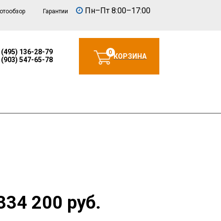
Пн–Пт 8:00–17:00
отообзор
Гарантии
 (495) 136-28-79
0
КОРЗИНА
 (903) 547-65-78
334 200 руб.