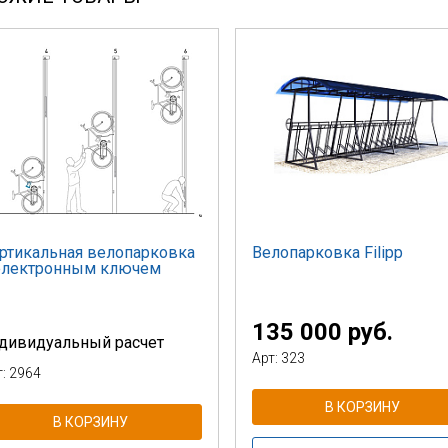
ртикальная велопарковка
Велопарковка Filipp
электронным ключем
135 000 руб.
дивидуальный расчет
Арт: 323
т: 2964
В КОРЗИНУ
В КОРЗИНУ