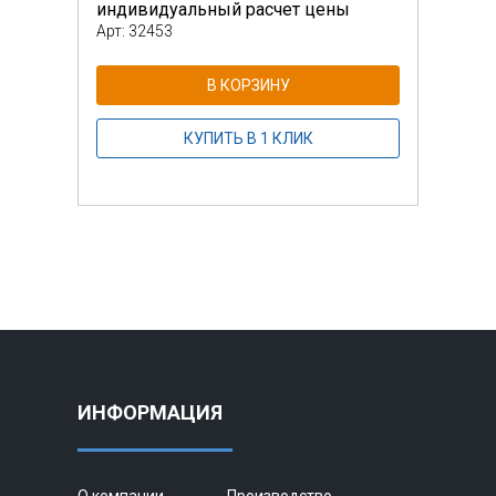
индивидуальный расчет цены
инди
Арт: 32453
Арт: 
В КОРЗИНУ
КУПИТЬ В 1 КЛИК
ИНФОРМАЦИЯ
О компании
Производство