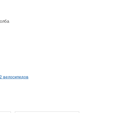
столба.
 2 велосипедов