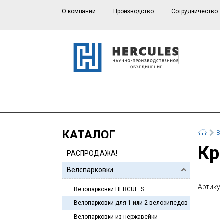
О компании
Производство
Сотрудничество
КАТАЛОГ
В
К
РАСПРОДАЖА!
Велопарковки
Артику
Велопарковки HERCULES
Велопарковки для 1 или 2 велосипедов
Велопарковки из нержавейки