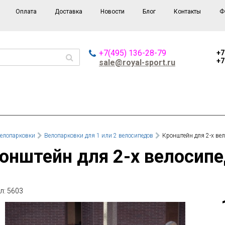
Оплата
Доставка
Новости
Блог
Контакты
Ф
+7(495) 136-28-79
+7
+7
sale@royal-sport.ru
елопарковки
Велопарковки для 1 или 2 велосипедов
Кронштейн для 2-х вел
ронштейн для 2-х велосипе
л: 5603