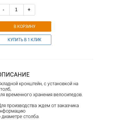
-
+
В КОРЗИНУ
КУПИТЬ В 1 КЛИК
ОПИСАНИЕ
кладной кронштейн, с установкой на
толб,
для временного хранения велосипедов.
Для производства ждем от заказчика
информацию
о диаметре столба.