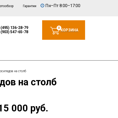
Пн–Пт 8:00–17:00
отообзор
Гарантии
 (495) 136-28-79
0
КОРЗИНА
 (903) 547-65-78
осипедов на столб
дов на столб
15 000 руб.