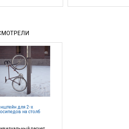
СМОТРЕЛИ
нштейн для 2-х
осипедов на столб
ивидуальный расчет