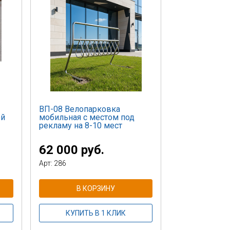
ВП-08 Велопарковка
ой
мобильная с местом под
рекламу на 8-10 мест
62 000 руб.
Арт: 286
В КОРЗИНУ
КУПИТЬ В 1 КЛИК