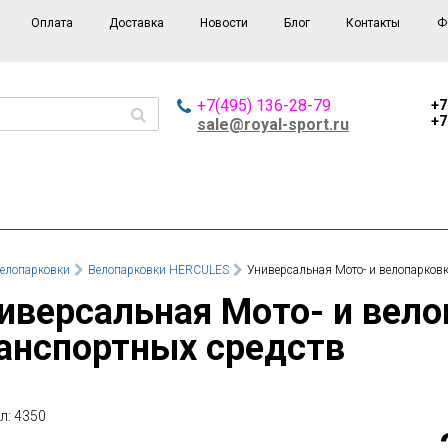
Оплата
Доставка
Новости
Блог
Контакты
Ф
+7(495) 136-28-79
+7
+7
sale@royal-sport.ru
елопарковки
Велопарковки HERCULES
Универсальная Мото- и велопарковк
анспортных средств
л: 4350