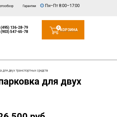
Пн–Пт 8:00–17:00
отообзор
Гарантии
 (495) 136-28-79
0
КОРЗИНА
 (903) 547-65-78
а для двух транспортных средств
26 500 руб.