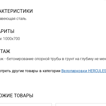
АКТЕРИСТИКИ
авеющая сталь.
АРИТЫ
м: 1000х700
ТАЖ
ж - бетонирование опорной трубы в грунт на глубину не ме
треть другие товары в категории
Велопарковки HERCULE
ОЖИЕ ТОВАРЫ