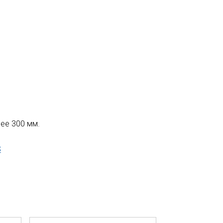
нее 300 мм.
S