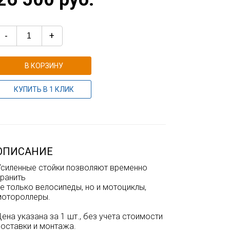
-
+
В КОРЗИНУ
КУПИТЬ В 1 КЛИК
ОПИСАНИЕ
Усиленные стойки позволяют временно
хранить
е только велосипеды, но и мотоциклы,
мотороллеры.
ена указана за 1 шт., без учета стоимости
доставки и монтажа.