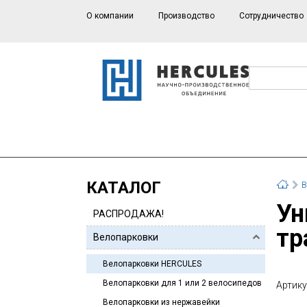
О компании
Производство
Сотрудничество
КАТАЛОГ
В
Универсальная Мото- и велопарковка для двух
РАСПРОДАЖА!
тр
Велопарковки
Велопарковки HERCULES
Велопарковки для 1 или 2 велосипедов
Артику
Велопарковки из нержавейки