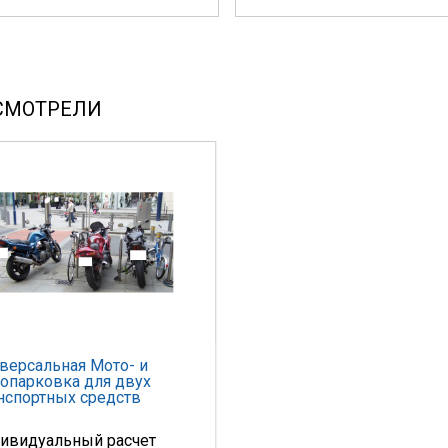
СМОТРЕЛИ
версальная Мото- и
опарковка для двух
нспортных средств
ивидуальный расчет